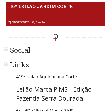
116º LEILÃO JARDIM CORTE
30/07/2026-
Corte
Social
Links
419º Leilao Aquidauana Corte
Leilão Marca P MS - Edição
Fazenda Serra Dourada
6º Leilão Virtual Marca P MS