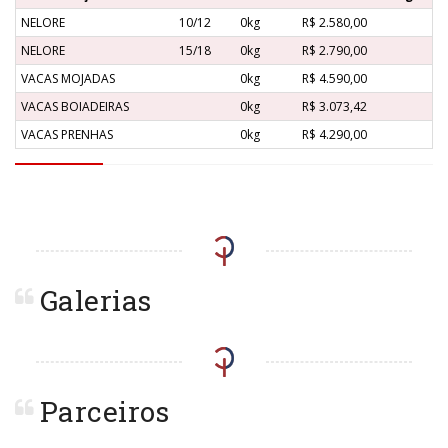
NELORE
10/12
0kg
R$ 2.580,00
NELORE
15/18
0kg
R$ 2.790,00
VACAS MOJADAS
0kg
R$ 4.590,00
VACAS BOIADEIRAS
0kg
R$ 3.073,42
VACAS PRENHAS
0kg
R$ 4.290,00
Galerias
Parceiros