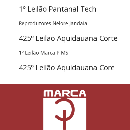
1º Leilão Pantanal Tech
Reprodutores Nelore Jandaia
425º Leilão Aquidauana Corte
1º Leilão Marca P MS
425º Leilão Aquidauana Core